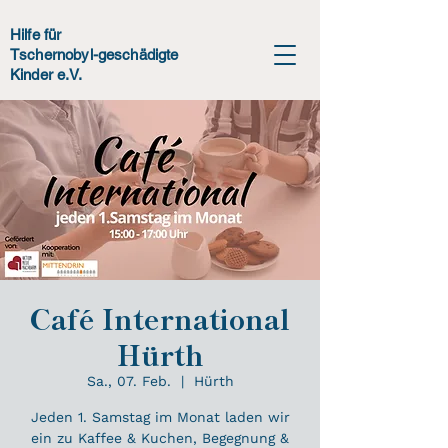
Hilfe für
Tschernobyl-geschädigte
Kinder e.V.
Café International
Hürth
Sa., 07. Feb.
  |  
Hürth
Jeden 1. Samstag im Monat laden wir
ein zu Kaffee & Kuchen, Begegnung &