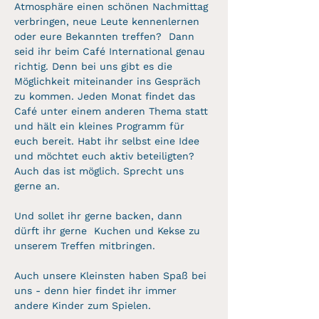
Atmosphäre einen schönen Nachmittag 
verbringen, neue Leute kennenlernen 
oder eure Bekannten treffen?  Dann 
seid ihr beim Café International genau 
richtig. Denn bei uns gibt es die 
Möglichkeit miteinander ins Gespräch 
zu kommen. Jeden Monat findet das 
Café unter einem anderen Thema statt 
und hält ein kleines Programm für 
euch bereit. Habt ihr selbst eine Idee 
und möchtet euch aktiv beteiligten? 
Auch das ist möglich. Sprecht uns 
gerne an.
Und sollet ihr gerne backen, dann 
dürft ihr gerne  Kuchen und Kekse zu 
unserem Treffen mitbringen. 
Auch unsere Kleinsten haben Spaß bei 
uns - denn hier findet ihr immer 
andere Kinder zum Spielen. 