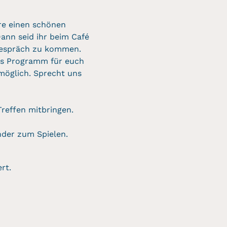
re einen schönen 
ann seid ihr beim Café 
 Gespräch zu kommen. 
es Programm für euch 
 möglich. Sprecht uns 
reffen mitbringen. 
nder zum Spielen. 
rt.