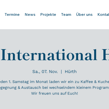
Termine
News
Projekte
Team
Über uns
Konta
 International 
Sa., 07. Nov.
  |  
Hürth
den 1. Samstag im Monat laden wir ein zu Kaffee & Kuch
egegnung & Austausch bei wechselndem kleinem Program
Wir freuen uns auf Euch!