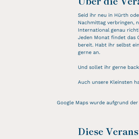
Über die Ver
Seid ihr neu in Hürth od
Nachmittag verbringen, n
International genau rich
Jeden Monat findet das 
bereit. Habt ihr selbst e
gerne an.
Und sollet ihr gerne bac
Auch unsere Kleinsten ha
Google Maps wurde aufgrund der A
Diese Veranst