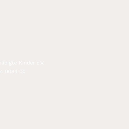
ädigte Kinder e.V.
94 0084 00