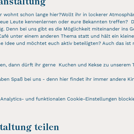
anstaltung
er wohnt schon lange hier?Wollt ihr in lockerer Atmosphä
eue Leute kennenlernen oder eure Bekannten treffen?  D
tig. Denn bei uns gibt es die Möglichkeit miteinander ins
Café unter einem anderen Thema statt und hält ein klein
ine Idee und möchtet euch aktiv beteiligten? Auch das ist
ken, dann dürft ihr gerne  Kuchen und Kekse zu unserem T
ben Spaß bei uns - denn hier findet ihr immer andere Ki
nalytics- und funktionalen Cookie-Einstellungen blockie
altung teilen