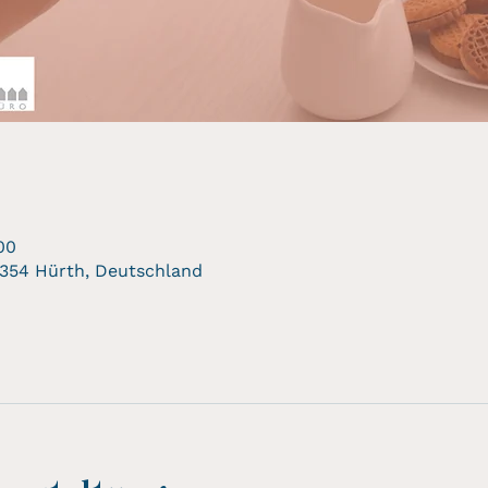
00
0354 Hürth, Deutschland