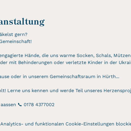
anstaltung
äkelst gern?
 Gemeinschaft!
engagierte Hände, die uns warme Socken, Schals, Mützen
nder mit Behinderungen oder verletzte Kinder in der Ukrai
ause oder in unserem Gemeinschaftsraum in Hürth...
t! Lerne uns kennen und werde Teil unseres Herzensproj
Maassen 📞 0178 4377002
nalytics- und funktionalen Cookie-Einstellungen blockie