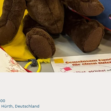
:00
54 Hürth, Deutschland