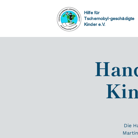
Hilfe für
Tschernobyl-geschädigte
Kinder e.V.
Hand
Kin
Die H
Martin