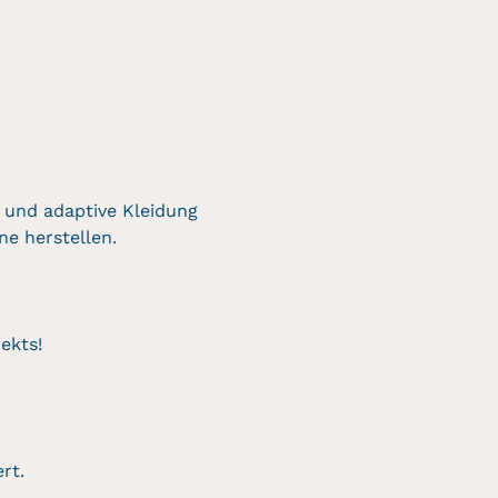
 und adaptive Kleidung 
ne herstellen.
ekts!
rt.