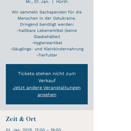
Mi., 01. Jan.
  |  
Hürth
Wir sammeln Sachspenden für die
Menschen in der Ostukraine.
Dringend benötigt werden:
-haltbare Lebensmittel (keine
Glasbehälter)
-Hygieneartikel
-Säuglings- und Kleinkindernahrung
-Tierfutter
Tickets stehen nicht zum
Verkauf
Jetzt andere Veranstaltungen
ansehen
Zeit & Ort
01. Jan. 2025, 17:00 – 19:00