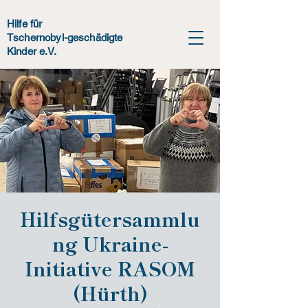
Hilfe für
Tschernobyl-geschädigte
Kinder e.V.
Hilfsgütersammlu
ng Ukraine-
Initiative RASOM
(Hürth)