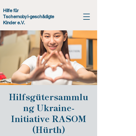
Hilfe für
Tschernobyl-geschädigte
Kinder e.V.
Hilfsgütersammlu
ng Ukraine-
Initiative RASOM
(Hürth)