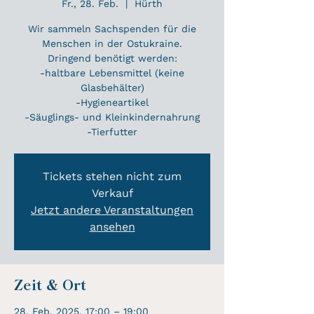
Fr., 28. Feb.
  |  
Hürth
Wir sammeln Sachspenden für die
Menschen in der Ostukraine.
Dringend benötigt werden:
-haltbare Lebensmittel (keine
Glasbehälter)
-Hygieneartikel
-Säuglings- und Kleinkindernahrung
-Tierfutter
Tickets stehen nicht zum
Verkauf
Jetzt andere Veranstaltungen
ansehen
Zeit & Ort
28. Feb. 2025, 17:00 – 19:00