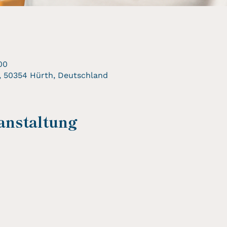
00
, 50354 Hürth, Deutschland
anstaltung