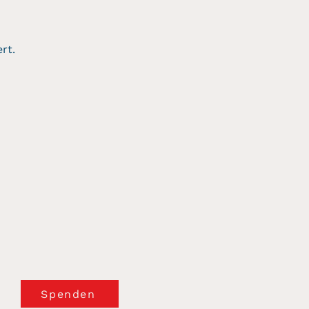
rt.
Spenden