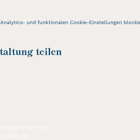
nalytics- und funktionalen Cookie-Einstellungen blockie
altung teilen
ädigte Kinder e.V.
94 0084 00