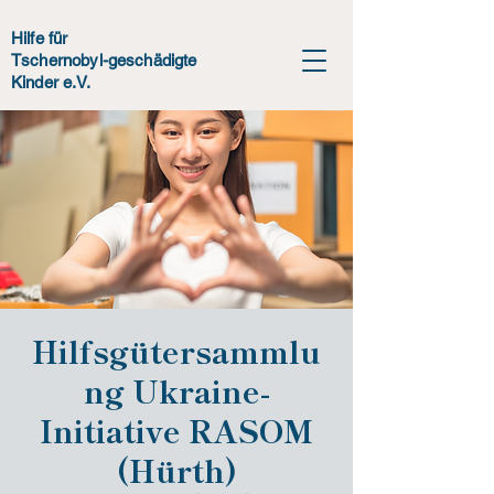
Hilfe für
Tschernobyl-geschädigte
Kinder e.V.
Hilfsgütersammlu
ng Ukraine-
Initiative RASOM
(Hürth)