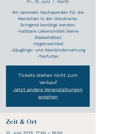
Fr., 13. Juni
  |  
Hürth
Wir sammeln Sachspenden für die
Menschen in der Ostukraine.
Dringend benötigt werden:
-haltbare Lebensmittel (keine
Glasbehälter)
-Hygieneartikel
-Säuglings- und Kleinkindernahrung
-Tierfutter
Tickets stehen nicht zum
Verkauf
Jetzt andere Veranstaltungen
ansehen
Zeit & Ort
13. Juni 2025, 17:00 – 19:00