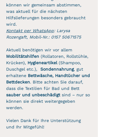
können wir gemeinsam abstimmen, 
was aktuell für die nächsten 
Hilfslieferungen besonders gebraucht 
wird.
Kontakt per WhatsApp
: Larysa 
Rozengaft, Mobil-Nr.: 0157 50671575 
Aktuell benötigen wir vor allem 
Mobilitätshilfen
 (Rollatoren, Rollstühle, 
Krücken), 
Hygieneartikel
 (Shampoo, 
Duschgel etc.),  
Sondennahrung
, gut 
erhaltene 
Bettwäsche, Handtücher und 
Bettdecken
. Bitte achten Sie darauf, 
dass die Textilien für Bad und Bett 
sauber und unbeschädigt
 sind – nur so 
können sie direkt weitergegeben 
werden.
Vielen Dank für Ihre Unterstützung 
und Ihr Mitgefühl!