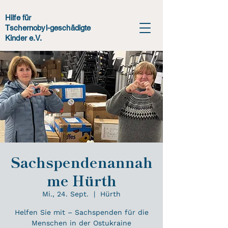
Hilfe für
Tschernobyl-geschädigte
Kinder e.V.
Sachspendenannah
me Hürth
Mi., 24. Sept.
  |  
Hürth
Helfen Sie mit – Sachspenden für die
Menschen in der Ostukraine