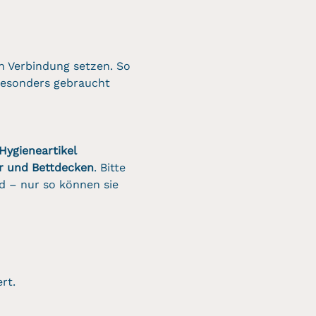
in Verbindung setzen. So 
besonders gebraucht 
Hygieneartikel
r und Bettdecken
. Bitte 
nd – nur so können sie 
rt.