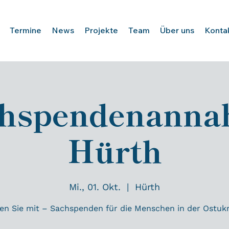
Termine
News
Projekte
Team
Über uns
Konta
hspendenann
Hürth
Mi., 01. Okt.
  |  
Hürth
en Sie mit – Sachspenden für die Menschen in der Ostuk