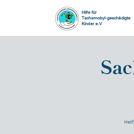
Hilfe für
Tschernobyl-geschädigte
Kinder e.V.
Sac
Helf