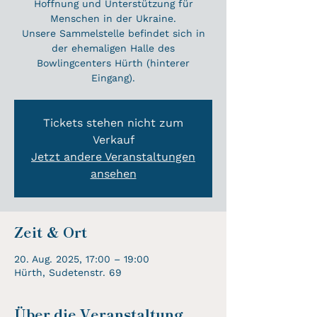
Hoffnung und Unterstützung für
Menschen in der Ukraine.
Unsere Sammelstelle befindet sich in
der ehemaligen Halle des
Bowlingcenters Hürth (hinterer
Eingang).
Tickets stehen nicht zum
Verkauf
Jetzt andere Veranstaltungen
ansehen
Zeit & Ort
20. Aug. 2025, 17:00 – 19:00
Hürth, Sudetenstr. 69
Über die Veranstaltung