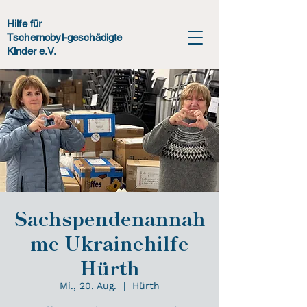
Hilfe für
Tschernobyl-geschädigte
Kinder e.V.
Sachspendenannah
me Ukrainehilfe
Hürth
Mi., 20. Aug.
  |  
Hürth