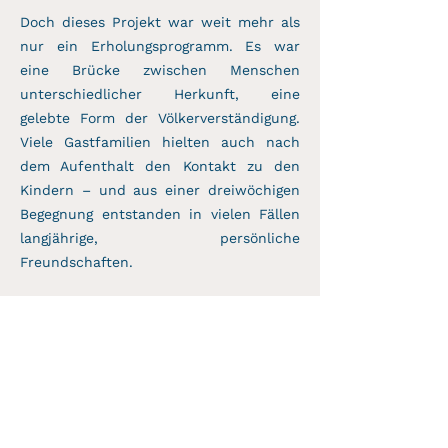
Doch dieses Projekt war weit mehr als
nur ein Erholungsprogramm. Es war
eine Brücke zwischen Menschen
unterschiedlicher Herkunft, eine
gelebte Form der Völkerverständigung.
Viele Gastfamilien hielten auch nach
dem Aufenthalt den Kontakt zu den
Kindern – und aus einer dreiwöchigen
Begegnung entstanden in vielen Fällen
langjährige, persönliche
Freundschaften.
Aufgrund der politischen Lage und der
damit verbundenen Einschränkungen
im Reiseverkehr zwischen Belarus und
Deutschland müssen wir dieses Projekt
seit 2020 schweren Herzens ruhen
lassen. Dennoch bleiben die