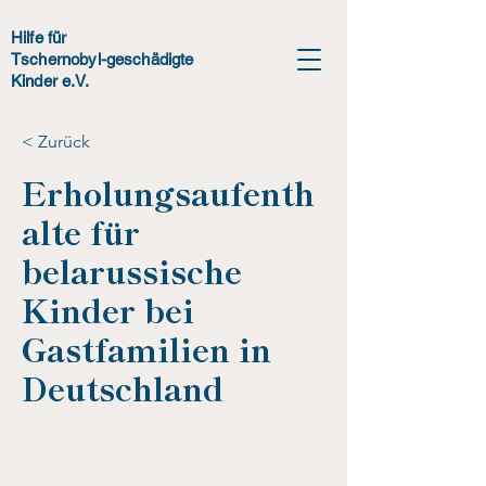
Hilfe für
Tschernobyl-geschädigte
Kinder e.V.
< Zurück
Erholungsaufenth
alte für
belarussische
Kinder bei
Gastfamilien in
Deutschland