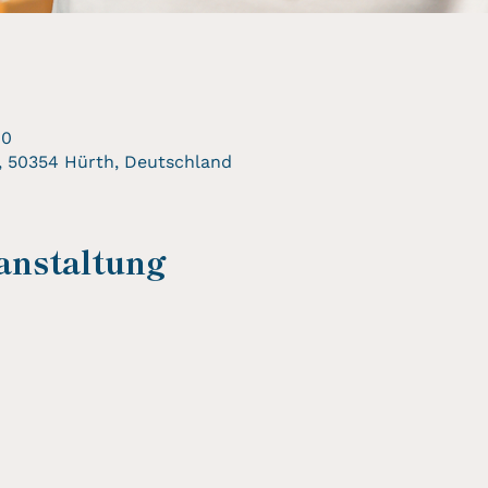
00
, 50354 Hürth, Deutschland
anstaltung