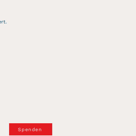
rt.
Spenden