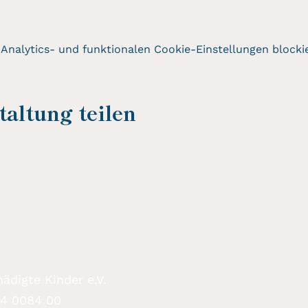
nalytics- und funktionalen Cookie-Einstellungen blockie
altung teilen
ädigte Kinder e.V.
94 0084 00